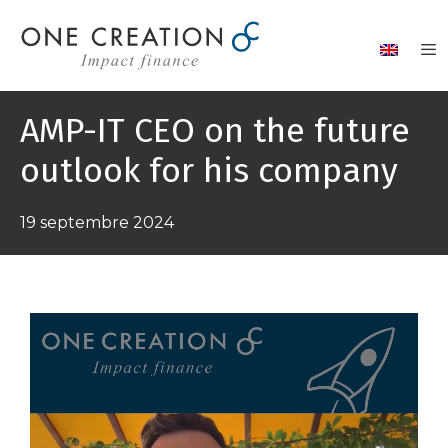
Aller
au
contenu
AMP-IT CEO on the future
outlook for his company
19 septembre 2024