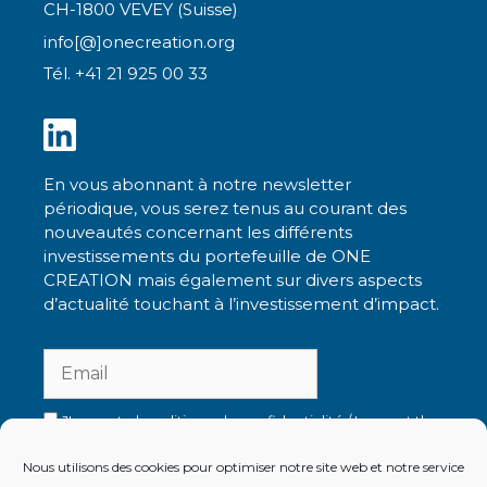
CH-1800 VEVEY (Suisse)
info[@]onecreation.org
Tél. +41 21 925 00 33
En vous abonnant à notre newsletter
périodique, vous serez tenus au courant des
nouveautés concernant les différents
investissements du portefeuille de ONE
CREATION mais également sur divers aspects
d’actualité touchant à l’investissement d’impact.
J'accepte la politique de confidentialité / I accept the
privacy policy
Nous utilisons des cookies pour optimiser notre site web et notre service