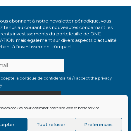
ous abonnant à notre newsletter périodique, vous
ez tenus au courant des nouveautés concernant les
érents investissements du portefeuille de ONE
ATION mais également sur divers aspects d’actualité
hant à l’investissement d’impact.
accepte la politique de confidentialité / I accept the privacy
cy
ns des cookies pour optimiser notre site web et notre service
ire les newsletters précédentes
cepter
Tout refuser
Preferences