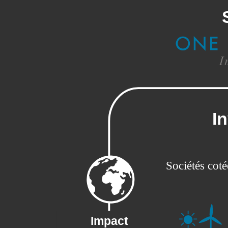
I
Sociétés coté
Impact