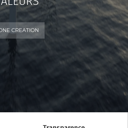
VALEURS
z ONE CREATION
Transparence