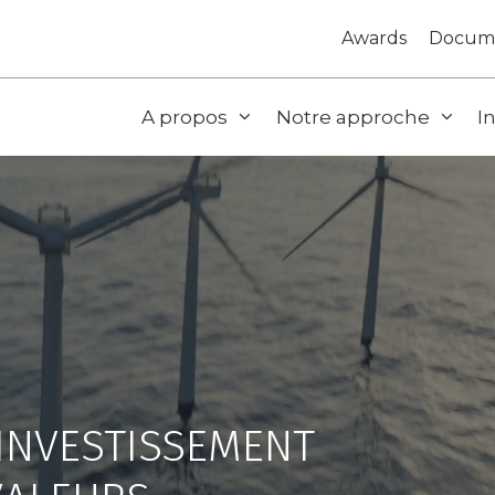
Awards
Docum
A propos
Notre approche
I
INVESTISSEMENT