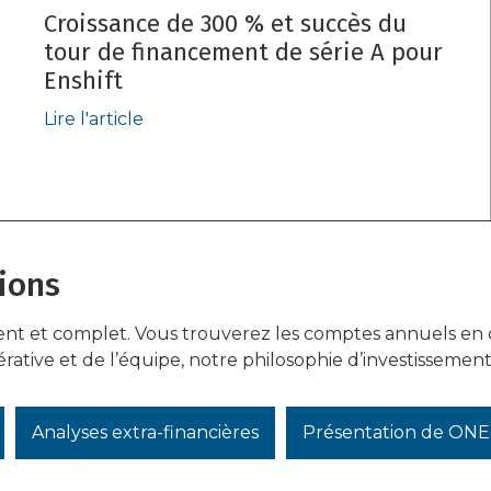
Croissance de 300 % et succès du
tour de financement de série A pour
Enshift
Lire l'article
ions
et complet. Vous trouverez les comptes annuels en détai
ative et de l’équipe, notre philosophie d’investissement 
Analyses extra-financières
Présentation de ON