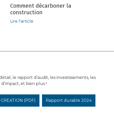
Comment décarboner la
construction
Lire l'article
l, le rapport d’audit, les investissements, les
d’impact, et bien plus !
E CREATION (PDF)
Rapport durable 2024