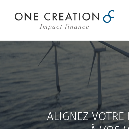
Aller
au
contenu
ALIGNEZ VOTRE 