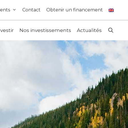
ents
Contact
Obtenir un financement
nvestir
Nos investissements
Actualités