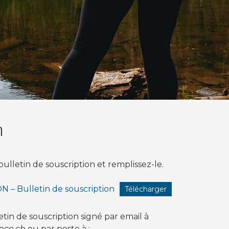
n
ulletin de souscription et remplissez-le.
– Bulletin de souscription
Télécharger
tin de souscription signé par email à
nco.ch
ou par poste à :