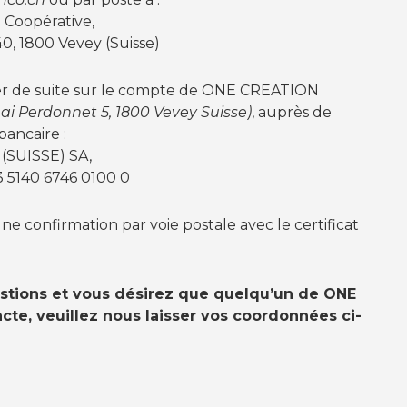
Coopérative,
40, 1800 Vevey (Suisse)
er de suite sur le compte de ONE CREATION
ai Perdonnet 5, 1800 Vevey Suisse)
, auprès de
bancaire :
(SUISSE) SA,
 5140 6746 0100 0
e confirmation par voie postale avec le certificat
stions et vous désirez que quelqu’un de ONE
te, veuillez nous laisser vos coordonnées ci-