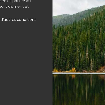
lidée et portée au
uscrit dûment et
à d’autres conditions