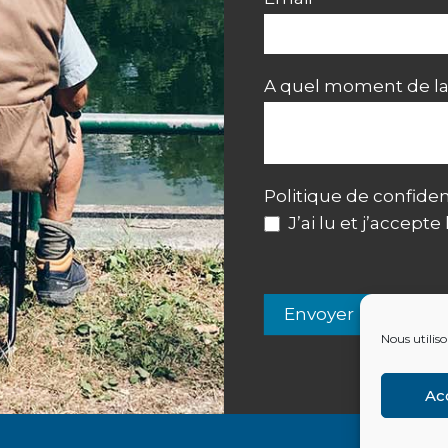
A quel moment de la 
Politique de confiden
J’ai lu et j’accepte
Envoyer
Nous utiliso
Ac