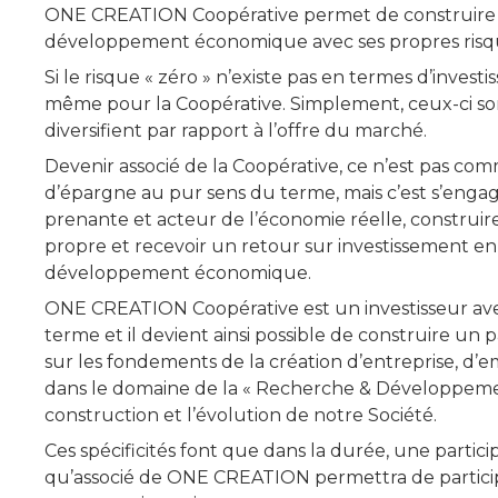
ONE CREATION Coopérative permet de construire u
développement économique avec ses propres risq
Si le risque « zéro » n’existe pas en termes d’investi
même pour la Coopérative. Simplement, ceux-ci son
diversifient par rapport à l’offre du marché.
Devenir associé de la Coopérative, ce n’est pas co
d’épargne au pur sens du terme, mais c’est s’engag
prenante et acteur de l’économie réelle, construir
propre et recevoir un retour sur investissement en 
développement économique.
ONE CREATION Coopérative est un investisseur av
terme et il devient ainsi possible de construire un 
sur les fondements de la création d’entreprise, d’
dans le domaine de la « Recherche & Développement
construction et l’évolution de notre Société.
Ces spécificités font que dans la durée, une partici
qu’associé de ONE CREATION permettra de particip