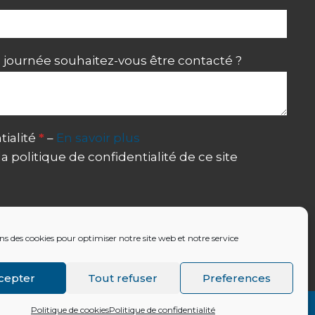
journée souhaitez-vous être contacté ?
tialité
*
–
En savoir plus
 la politique de confidentialité de ce site
ns des cookies pour optimiser notre site web et notre service
cepter
Tout refuser
Preferences
Politique de cookies
Politique de confidentialité