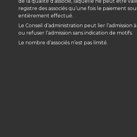
de la qualité d’associé, laquelle ne peut être va
registre des associés qu’une fois le paiement so
entièrement effectué.
Le Conseil d’administration peut lier l’admission 
ou refuser l’admission sans indication de motifs.
Le nombre d’associés n’est pas limité.