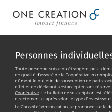
Aller
au
contenu
Personnes individuelle
Toute personne, suisse ou étrangère, peut dem
en qualité d’associé de la Coopérative en remplis
dûment le bulletin de souscription de parts soci
effet et en déclarant ainsi accepter sans réserve
Coopérative
. Le bulletin de souscription est tél
directement ci-après selon le type d’investisseur.
Le Conseil d’administration, se prononce sur la 