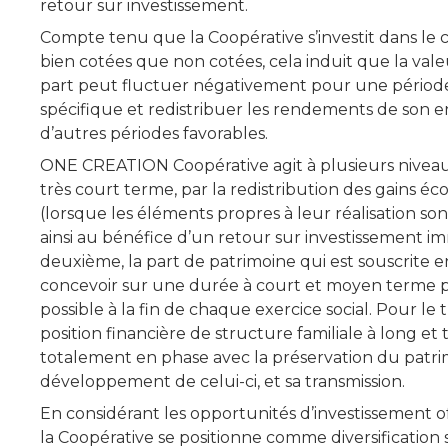
retour sur investissement.
Compte tenu que la Coopérative s’investit dans le ca
bien cotées que non cotées, cela induit que la val
part peut fluctuer négativement pour une périod
spécifique et redistribuer les rendements de son
d’autres périodes favorables.
ONE CREATION Coopérative agit à plusieurs niveaux
très court terme, par la redistribution des gains é
(lorsque les éléments propres à leur réalisation sont
ainsi au bénéfice d’un retour sur investissement i
deuxième, la part de patrimoine qui est souscrite en
concevoir sur une durée à court et moyen terme p
possible à la fin de chaque exercice social. Pour le
position financière de structure familiale à long et
totalement en phase avec la préservation du patrim
développement de celui-ci, et sa transmission.
En considérant les opportunités d’investissement o
la Coopérative se positionne comme diversification 