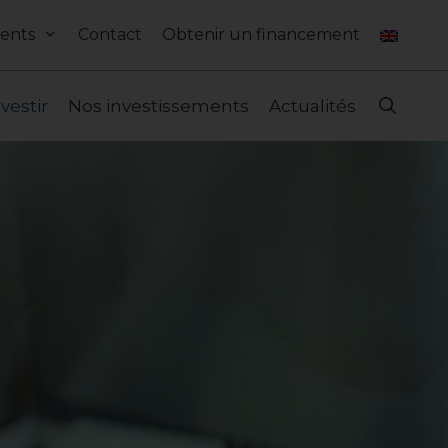
ents
Contact
Obtenir un financement
nvestir
Nos investissements
Actualités