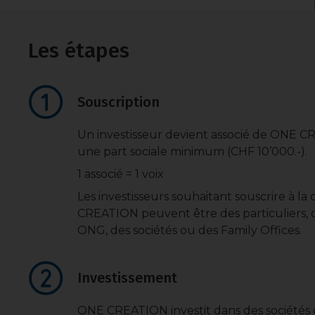
Les étapes
Souscription
Un investisseur devient associé de ONE 
une part sociale minimum (CHF 10’000.-).
1 associé = 1 voix
Les investisseurs souhaitant souscrire à l
CREATION peuvent être des particuliers, de
ONG, des sociétés ou des Family Offices.
Investissement
ONE CREATION investit dans des sociétés 