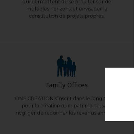
qui permettent de se projeter sur de
multiples horizons, et envisager la
constitution de projets propres.
Family Offices
ONE CREATION s’inscrit dans le long terme
pour la création d’un patrimoine, sans
négliger de redonner les revenus annuels.