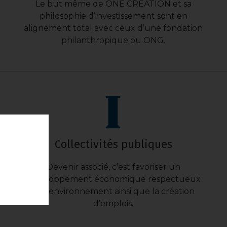
Le but même de ONE CREATION et sa
philosophie d’investissement sont en
alignement total avec ceux d’une fondation
philanthropique ou ONG.
Collectivités publiques
Devenir associé, c’est favoriser un
développement économique respectueux
de l’environnement ainsi que la création
d’emplois.