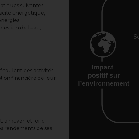
atiques suivantes :
cacité énergétique,
énergies
gestion de l’eau,
So
Impact
oulent des activités
positif sur
tion financière de leur
l’environnement
, à moyen et long
des rendements de ses