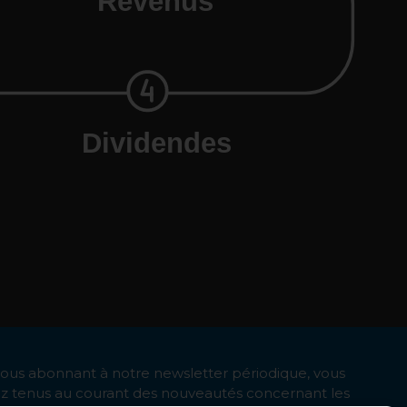
Revenus
Dividendes
ous abonnant à notre newsletter périodique, vous
ez tenus au courant des nouveautés concernant les