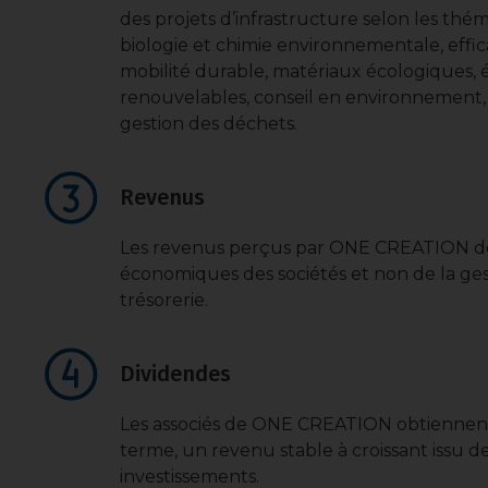
des projets d’infrastructure selon les thém
biologie et chimie environnementale, effi
mobilité durable, matériaux écologiques, 
renouvelables, conseil en environnement, 
gestion des déchets.
Revenus
Les revenus perçus par ONE CREATION déc
économiques des sociétés et non de la ges
trésorerie.
Dividendes
Les associés de ONE CREATION obtiennent
terme, un revenu stable à croissant issu 
investissements.