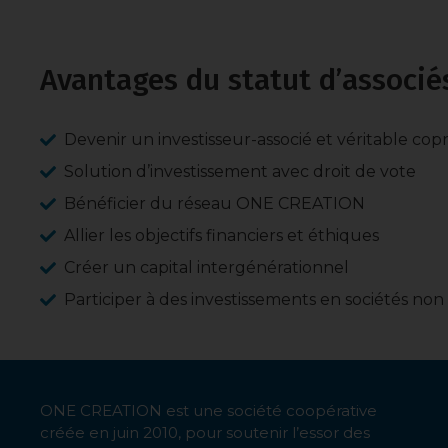
Avantages du statut d’associés
Devenir un investisseur-associé et véritable copr
Solution d’investissement avec droit de vote
Bénéficier du réseau ONE CREATION
Allier les objectifs financiers et éthiques
Créer un capital intergénérationnel
Participer à des investissements en sociétés non
ONE CREATION est une société coopérative
créée en juin 2010, pour soutenir l’essor des