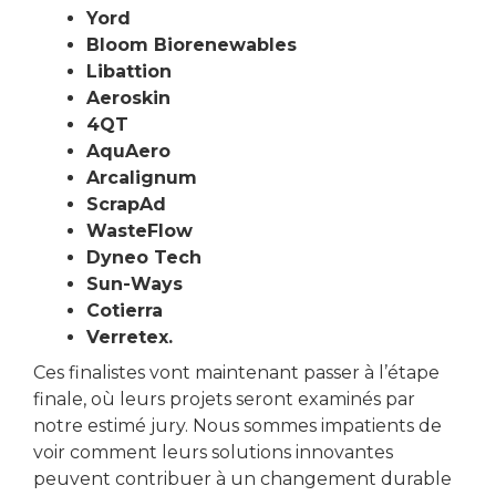
Yord
Bloom Biorenewables
Libattion
Aeroskin
4QT
AquAero
Arcalignum
ScrapAd
WasteFlow
Dyneo Tech
Sun-Ways
Cotierra
Verretex.
Ces finalistes vont maintenant passer à l’étape
finale, où leurs projets seront examinés par
notre estimé jury. Nous sommes impatients de
voir comment leurs solutions innovantes
peuvent contribuer à un changement durable