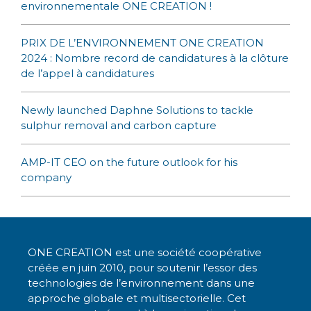
environnementale ONE CREATION !
PRIX DE L’ENVIRONNEMENT ONE CREATION
2024 : Nombre record de candidatures à la clôture
de l’appel à candidatures
Newly launched Daphne Solutions to tackle
sulphur removal and carbon capture
AMP-IT CEO on the future outlook for his
company
ONE CREATION est une société coopérative
créée en juin 2010, pour soutenir l’essor des
technologies de l’environnement dans une
approche globale et multisectorielle. Cet