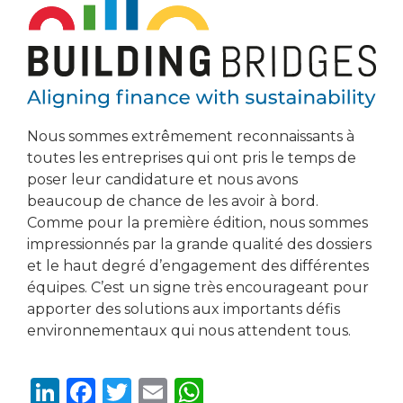
Nous sommes extrêmement reconnaissants à
toutes les entreprises qui ont pris le temps de
poser leur candidature et nous avons
beaucoup de chance de les avoir à bord.
Comme pour la première édition, nous sommes
impressionnés par la grande qualité des dossiers
et le haut degré d’engagement des différentes
équipes. C’est un signe très encourageant pour
apporter des solutions aux importants défis
environnementaux qui nous attendent tous.
Li
F
T
E
W