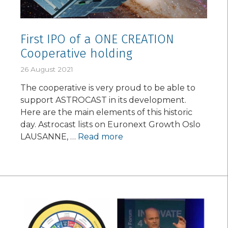
First IPO of a ONE CREATION
Cooperative holding
26 August 2021
The cooperative is very proud to be able to
support ASTROCAST in its development.
Here are the main elements of this historic
day. Astrocast lists on Euronext Growth Oslo
LAUSANNE, …
Read more