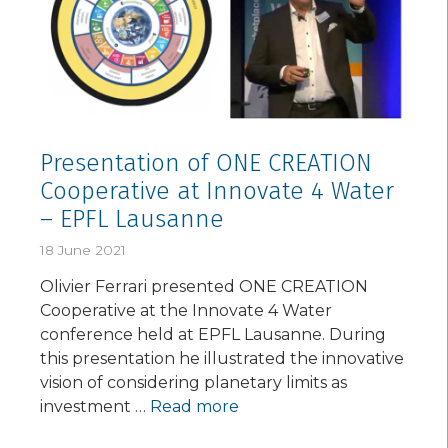
Presentation of ONE CREATION
Cooperative at Innovate 4 Water
– EPFL Lausanne
18 June 2021
Olivier Ferrari presented ONE CREATION
Cooperative at the Innovate 4 Water
conference held at EPFL Lausanne. During
this presentation he illustrated the innovative
vision of considering planetary limits as
investment …
Read more