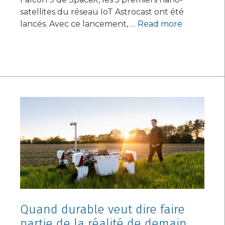
satellites du réseau IoT Astrocast ont été
lancés. Avec ce lancement, …
Read more
Quand durable veut dire faire
partie de la réalité de demain