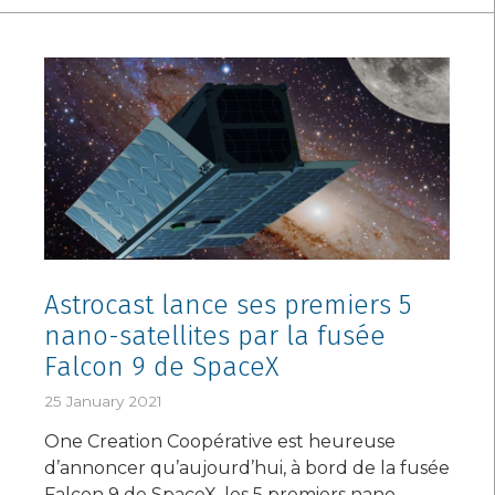
Astrocast lance ses premiers 5
nano-satellites par la fusée
Falcon 9 de SpaceX
25 January 2021
One Creation Coopérative est heureuse
d’annoncer qu’aujourd’hui, à bord de la fusée
Falcon 9 de SpaceX, les 5 premiers nano-