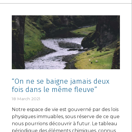
“On ne se baigne jamais deux
fois dans le même fleuve”
18 March 2021
Notre espace de vie est gouverné par des lois
physiques immuables, sous réserve de ce que
nous pourrions découvrir à futur. Le tableau
périodique des éléments chimiques, connus