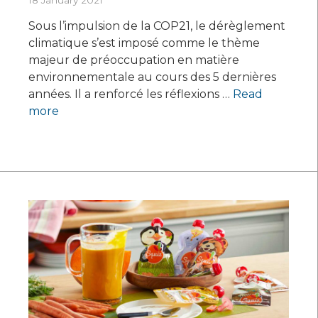
18 January 2021
Sous l’impulsion de la COP21, le dérèglement
climatique s’est imposé comme le thème
majeur de préoccupation en matière
environnementale au cours des 5 dernières
années. Il a renforcé les réflexions …
Read
more