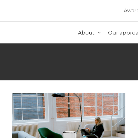
Awar
About
Our appro