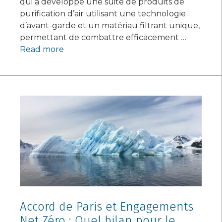
qui a développé une suite de produits de
purification d’air utilisant une technologie
d’avant-garde et un matériau filtrant unique,
permettant de combattre efficacement …
Read more
Accord de Paris et Engagements
Net Zéro : Quel bilan pour le